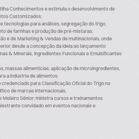
tilha Conhecimentos e estimula o desenvolvimento de
entos Customizados;
e tecnologias para análises, segregação do trigo,
to de farinhas e produção de pré-misturas;
ão e de Marketing & Vendas de multinacionais, onde
xterior, desde a concepção da ideia ao lançamento
as & Minerais, Ingredientes Funcionais e Emulsificantes
os, massas alimentícias, aplicação de microingredientes,
a a indústria de alimentos;
o credenciado para Classificação Oficial do Trigo no
tico de marcas internacionais;
Moleiro Sênior; ministra cursos e treinamentos
alestrante convidado em eventos nacionais e