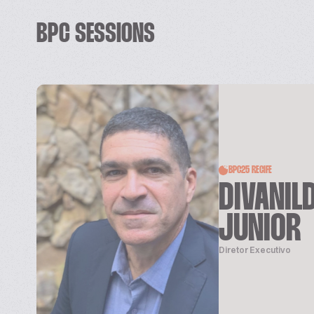
BPC SESSIONS
BPC25 RECIFE
DIVANIL
JUNIOR
Diretor Executivo