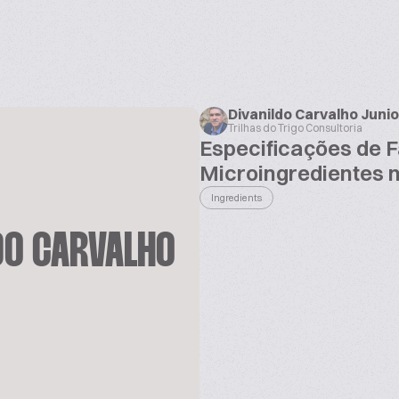
Divanildo Carvalho Junio
Trilhas do Trigo Consultoria
Especificações de F
Microingredientes 
Ingredients
DO CARVALHO