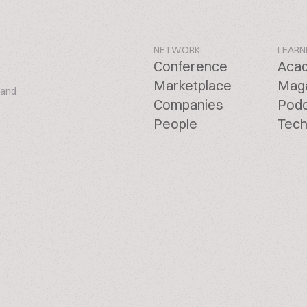
NETWORK
LEARN
Conference
Aca
Marketplace
Mag
 and
Companies
Pod
People
Tech