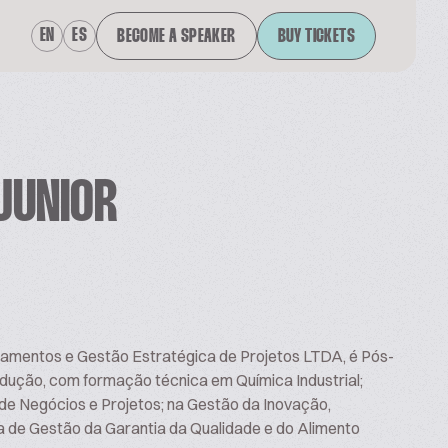
EN
ES
BECOME A SPEAKER
BUY TICKETS
JUNIOR
einamentos e Gestão Estratégica de Projetos LTDA, é Pós-
ução, com formação técnica em Química Industrial;
de Negócios e Projetos; na Gestão da Inovação,
a de Gestão da Garantia da Qualidade e do Alimento