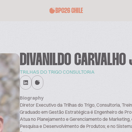
BPC26 CHILE
DIVANILDO CARVALHO 
TRILHAS DO TRIGO CONSULTORIA
Biography
Diretor Executivo da Trilhas do Trigo, Consultoria, Tr
Graduado em Gestão Estratégica é Engenheiro de Prod
Atua no Planejamento e Gerenciamento de Marketing, 
Pesquisa e Desenvolvimento de Produtos; e no Sistem