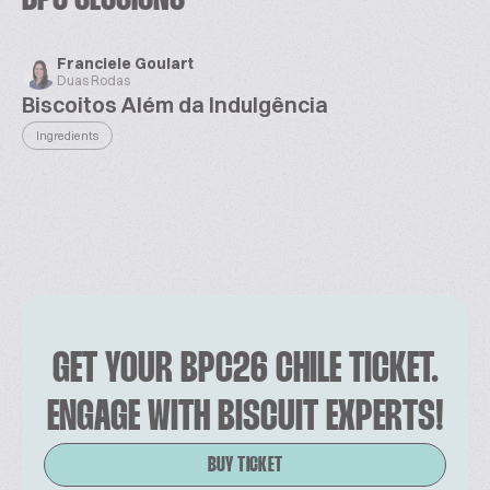
Franciele Goulart
Duas Rodas
Biscoitos Além da Indulgência
Ingredients
GET YOUR BPC26 CHILE TICKET.
ENGAGE WITH BISCUIT EXPERTS!
BUY TICKET