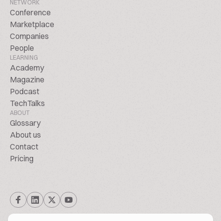
NETWORK
Conference
Marketplace
Companies
People
LEARNING
Academy
Magazine
Podcast
TechTalks
ABOUT
Glossary
About us
Contact
Pricing