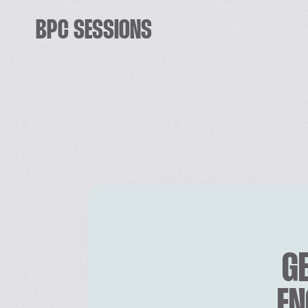
BPC SESSIONS
GE
EN