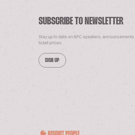
SUBSCRIBE TO NEWSLETTER
Stay up to date on BPC speakers, announcements
ticket prices.
SIGN UP