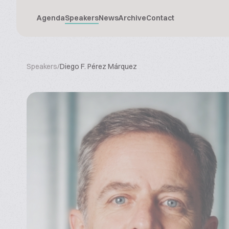
Agenda
Speakers
News
Archive
Contact
Speakers
/
Diego F. Pérez Márquez