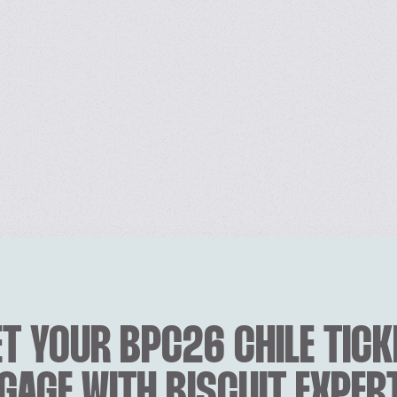
T YOUR BPC26 CHILE TICK
GAGE WITH BISCUIT EXPER