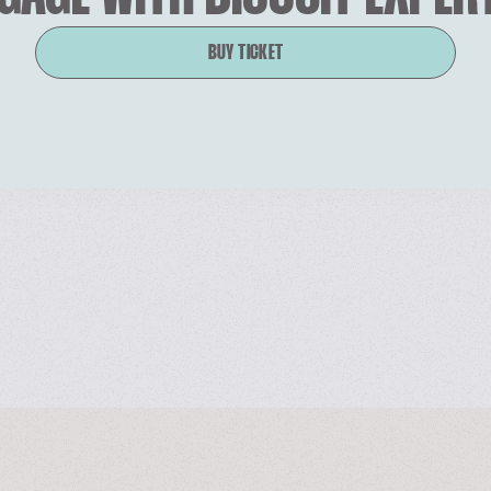
BUY TICKET